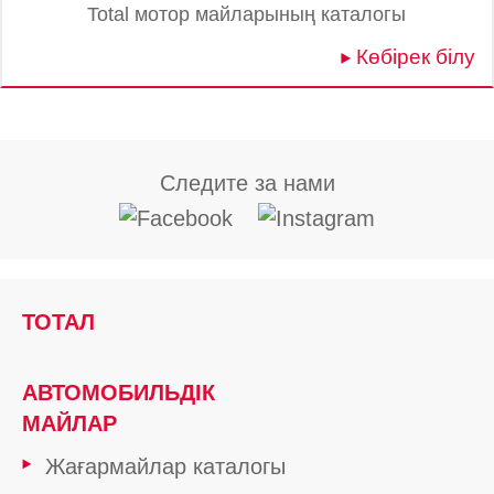
Total мотор майларының каталогы
Көбірек білу
Следите за нами
ТОТАЛ
АВТОМОБИЛЬДІК
МАЙЛАР
Жағармайлар каталогы