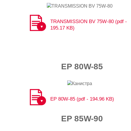
TRANSMISSION BV 75W-80​​ (pdf -
195.17 KB)
EP 80W-85
EP 80W-85 (pdf - 194.96 KB)
EP 85W-90