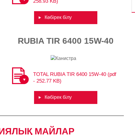
258.93 KB)
Көбірек білу
RUBIA TIR 6400 15W-40
TOTAL RUBIA TIR 6400 15W-40 (pdf
- 252.77 KB)
Көбірек білу
ИЯЛЫҚ МАЙЛАР