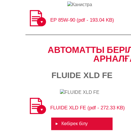
EP 85W-90​ (pdf - 193.04 KB)
АВТОМАТТЫ БЕРІ
АРНАЛҒА
FLUIDE XLD FE
FLUIDE XLD FE (pdf - 272.33 KB)
Көбірек білу