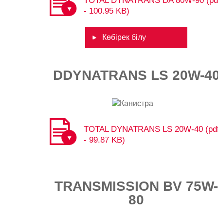
TOTAL DYNATRANS DA 80W-90 (pd
- 100.95 KB)
Көбірек білу
DDYNATRANS LS 20W-4
TOTAL DYNATRANS LS 20W-40 (pd
- 99.87 KB)
TRANSMISSION BV 75W-
80