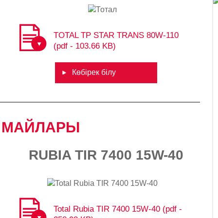
TOTAL TP STAR TRANS 80W-110
(pdf - 103.66 KB)
Көбірек білу
МАЙЛАРЫ​​
RUBIA TIR 7400 15W-40​​
Total Rubia TIR 7400 15W-40 (pdf -