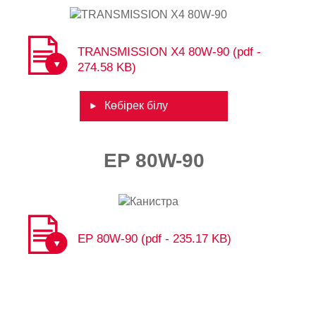
TRANSMISSION X4 80W-90 (pdf -
274.58 KB)
Көбірек білу
EP 80W-90​​
EP 80W-90 (pdf - 235.17 KB)