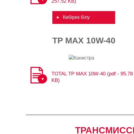
257.52 KB)
Көбірек білу
TP MAX 10W-40
TOTAL TP MAX 10W-40 (pdf - 95.78
KB)
ТРАНСМИСС