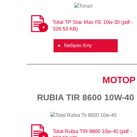
Total TP Star Max FE 10w-30 (pdf -
328.53 KB)
Көбірек білу
МОТОР 
RUBIA TIR 8600 10W-40
Total Rubia TIR 8600 10w-40 (pdf -