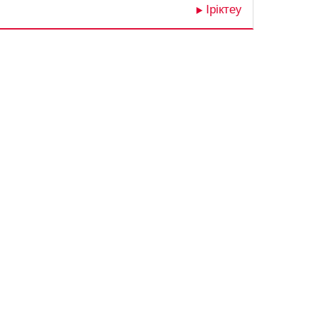
Іріктеу