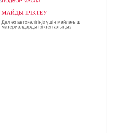
МАЙДЫ ІРІКТЕУ
Дәл өз автокөлігіңіз үшін майлағыш
материалдарды іріктеп алыңыз