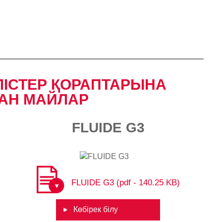
ЛІСТЕР ҚОРАПТАРЫНА
Н МАЙЛАР​​
FLUIDE G3
FLUIDE G3 (pdf - 140.25 KB)
Көбірек білу