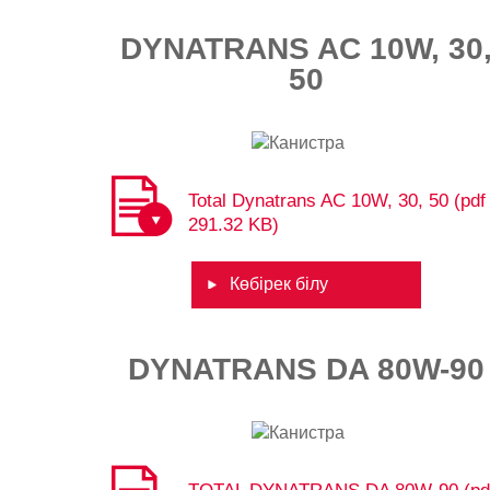
DYNATRANS AC 10W, 30
50
Total Dynatrans AC 10W, 30, 50 (pdf 
291.32 KB)
Көбірек білу
DYNATRANS DA 80W-90