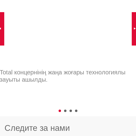
Total концернінің жаңа жоғары технологиялы
зауыты ашылды.
Следите за нами