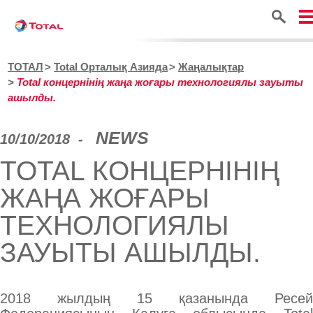
Іздестіру
ТОТАЛ
Total Орталық Азияда
Жаңалықтар
Total концернінің жаңа жоғары технологиялы зауыты
ашылды.
NEWS
10/10/2018
TOTAL КОНЦЕРНІНІҢ
ЖАҢА ЖОҒАРЫ
ТЕХНОЛОГИЯЛЫ
ЗАУЫТЫ АШЫЛДЫ.
2018 жылдың 15 қазанында Ресей