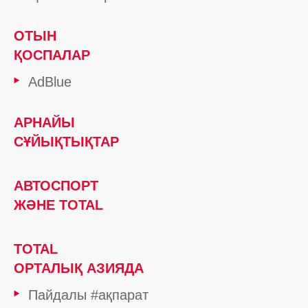
ОТЫН
ҚОСПАЛАР
AdBlue
АРНАЙЫ
СҰЙЫҚТЫҚТАР
АВТОСПОРТ
ЖӘНЕ TOTAL
TOTAL
ОРТАЛЫҚ АЗИЯДА
Пайдалы #ақпарат