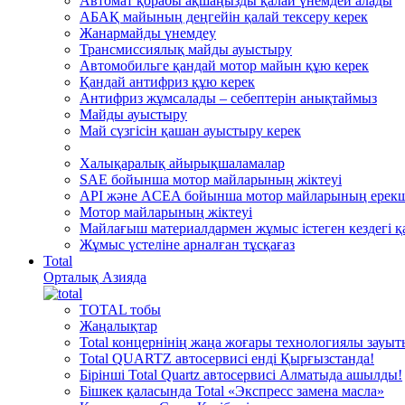
Автомат қорабы ақшаңызды қалай үнемдей алады
АБАҚ майының деңгейін қалай тексеру керек
Жанармайды үнемдеу
Трансмиссиялық майды ауыстыру
Автомобильге қандай мотор майын құю керек
Қандай антифриз құю керек
Антифриз жұмсалады – себептерін анықтаймыз
Майды ауыстыру
Май сүзгісін қашан ауыстыру керек
Халықаралық айырықшаламалар
SAE бойынша мотор майларының жіктеуі
API және ACEA бойынша мотор майларының ерекш
Мотор майларының жіктеуі
Майлағыш материалдармен жұмыс істеген кездегі қа
Жұмыс үстеліне арналған тұсқағаз
Total
Орталық Азияда
TOTAL тобы
Жаңалықтар
Total концернінің жаңа жоғары технологиялы зауы
Total QUARTZ автосервисі енді Қырғызстанда!
Бірінші Total Quartz автосервисі Алматыда ашылды!
Бішкек қаласында Total «Экспресс замена масла»