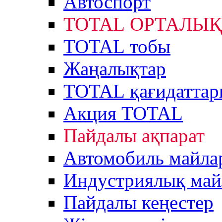
Автоспорт
TOTAL ОРТАЛЫҚ
TOTAL тобы
Жаңалықтар
TOTAL қағидаттар
Акция TOTAL
Пайдалы ақпарат
Автомобиль майла
Индустриялық май
Пайдалы кеңестер