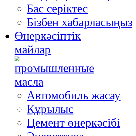
Бас серіктес
Бізбен хабарласыңыз
Өнеркәсіптік
майлар
Автомобиль жасау
Құрылыс
Цемент өнеркәсібі