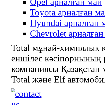
Opel арналған май
Toyota арналған м
Hyundai арналған 
Chevrolet арналған
Total мұнай-химиялық
еншілес кәсіпорнының
компаниясы Қазақстан 
Total және Elf автомоби