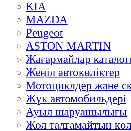
KIA
MAZDA
Peugeot
ASTON MARTIN
Жағармайлар катало
Жеңіл автокөліктер
Мотоциклдер және ск
Жүк автомобильдері
Ауыл шаруашылығы
Жол талғамайтын көл