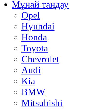
Mұнай таңдау
Opel
Hyundai
Honda
Toyota
Chevrolet
Audi
Kia
BMW
Mitsubishi