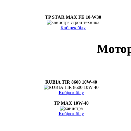
TP STAR MAX FE 10-W30
Көбірек білу
Мото
RUBIA TIR 8600 10W-40
Көбірек білу
TP MAX 10W-40
Көбірек білу