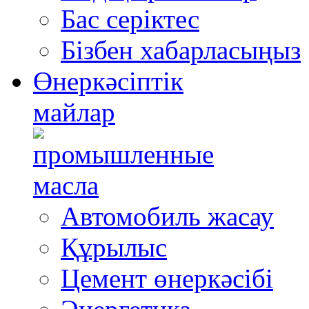
Бас серіктес
Бізбен хабарласыңыз
Өнеркәсіптік
майлар
Автомобиль жасау
Құрылыс
Цемент өнеркәсібі