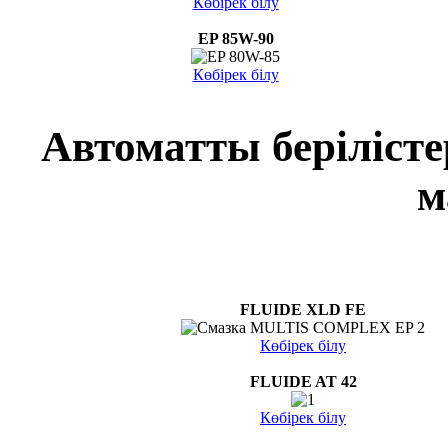
Көбірек білу
EP 85W-90
Көбірек білу
Автоматты беріліст
м
FLUIDE XLD FE
Көбірек білу
FLUIDE AT 42
Көбірек білу