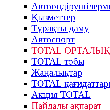
Автоөндірушілерм
Қызметтер
Тұрақты даму
Автоспорт
TOTAL ОРТАЛЫҚ
TOTAL тобы
Жаңалықтар
TOTAL қағидаттар
Акция TOTAL
Пайдалы ақпарат