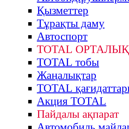
Қызметтер
Тұрақты даму
Автоспорт
TOTAL ОРТАЛЫҚ
TOTAL тобы
Жаңалықтар
TOTAL қағидаттар
Акция TOTAL
Пайдалы ақпарат
Автомобиль майла