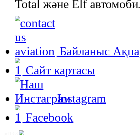
Total және Elf автомоби
Байланыс Ақпа
Сайт картасы
Instagram
Facebook
prf13:8