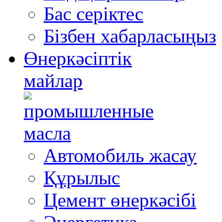
Бас серіктес
Бізбен хабарласыңыз
Өнеркәсіптік
майлар
Автомобиль жасау
Құрылыс
Цемент өнеркәсібі