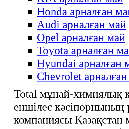
Honda арналған ма
Audi арналған май
Opel арналған май
Toyota арналған м
Hyundai арналған 
Chevrolet арналған
Total мұнай-химиялық
еншілес кәсіпорнының
компаниясы Қазақстан 