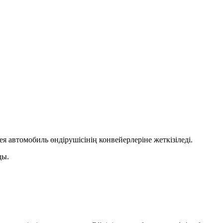
автомобиль өндірушісінің конвейерлеріне жеткізіледі.
ды.