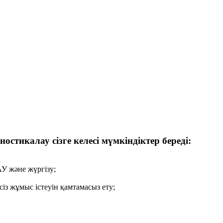
икалау сізге келесі мүмкіндіктер береді:
У және жүргізу;
з жұмыс істеуін қамтамасыз ету;