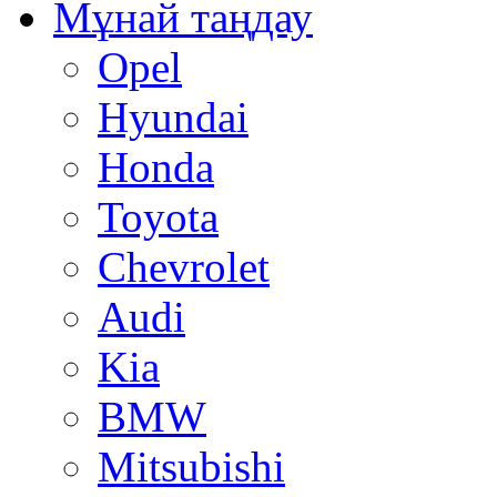
Mұнай таңдау
Opel
Hyundai
Honda
Toyota
Chevrolet
Audi
Kia
BMW
Mitsubishi