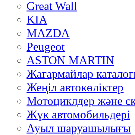
Great Wall
KIA
MAZDA
Peugeot
ASTON MARTIN
Жағармайлар катало
Жеңіл автокөліктер
Мотоциклдер және ск
Жүк автомобильдері
Ауыл шаруашылығы