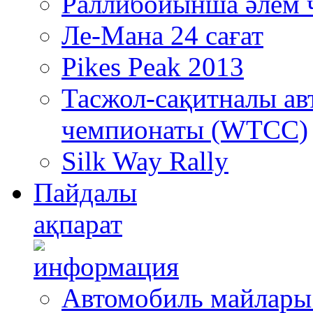
Раллибойынша әлем 
Ле-Мана 24 сағат
Pikes Peak 2013
Тасжол-сақитналы ав
чемпионаты (WTCC)
Silk Way Rally
Пайдалы
ақпарат
Автомобиль майлары