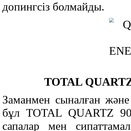
допингсіз болмайды.
TOTAL QUARTZ
Заманмен сыналған және 
бұл TOTAL QUARTZ 90
сапалар мен сипаттамал