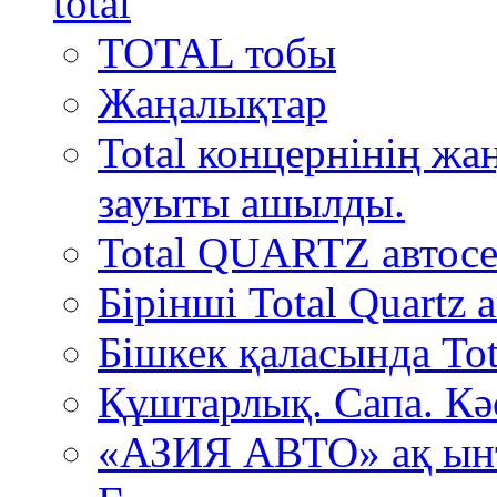
TOTAL тобы
Жаңалықтар
Total концернінің ж
зауыты ашылды.
Total QUARTZ автосе
Бірінші Total Quartz
Бішкек қаласында Tot
Құштарлық. Сапа. Кә
«АЗИЯ АВТО» ақ ын