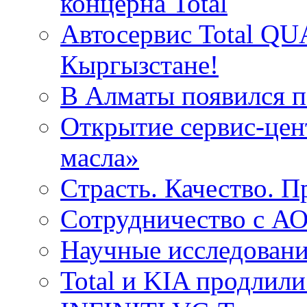
концерна Total
Автосервис Total QU
Кыргызстане!
В Алматы появился пе
Открытие сервис-цент
масла»
Cтрасть. Качество. 
Сотрудничество с 
Научные исследовани
Total и KIA продлили