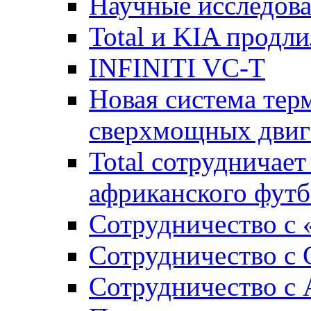
Научные исследова
Total и KIA продл
INFINITI VC-T
Новая система тер
сверхмощных дви
Total сотрудничае
африканского футб
Сотрудничество с
Сотрудничество c 
Сотрудничество с