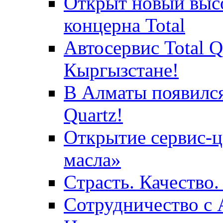
Открыт новый выс
концерна Total
Автосервис Total 
Кыргызстане!
В Алматы появился
Quartz!
Открытие сервис-ц
масла»
Cтрасть. Качество
Сотрудничество 