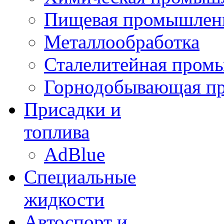
Пищевая промышлен
Металлообработка
Сталелитейная пром
Горнодобывающая п
Присадки и
топлива
AdBlue
Специальные
жидкости
Автоспорт и