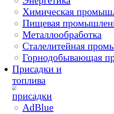
Энергетика
Химическая промыш
Пищевая промышлен
Металлообработка
Сталелитейная пром
Горнодобывающая п
Присадки и
топлива
AdBlue