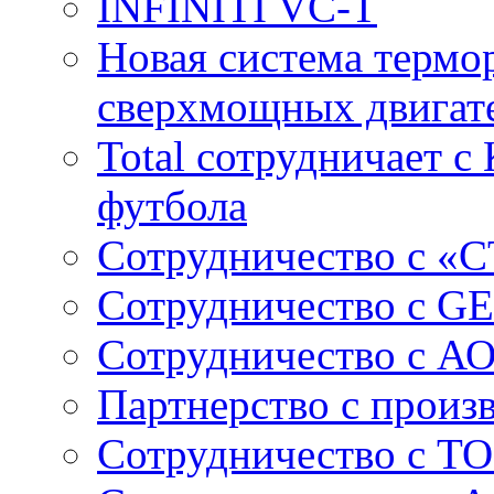
INFINITI VC-T
Новая система термо
сверхмощных двига
Total сотрудничает 
футбола
Сотрудничество с «
Сотрудничество c GE
Сотрудничество с А
Партнерство с произ
Сотрудничество с ТО