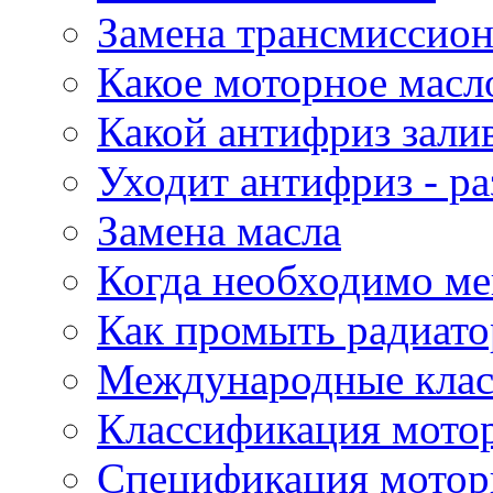
Замена трансмиссион
Какое моторное масло
Какой антифриз зали
Уходит антифриз - р
Замена масла
Когда необходимо ме
Как промыть радиато
Международные кла
Классификация мото
Спецификация мотор