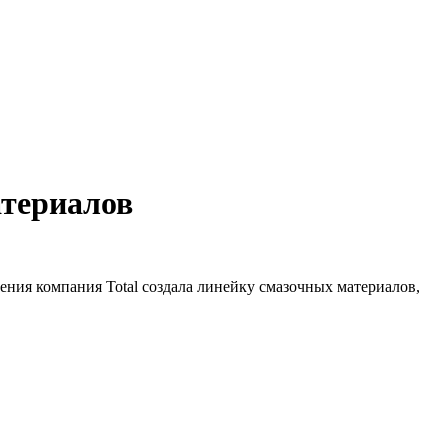
атериалов
ния компания Total создала линейку смазочных материалов,