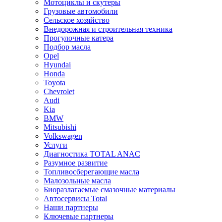
Мотоциклы и скутеры
Грузовые автомобили
Сельское хозяйство
Внедорожная и строительная техника
Прогулочные катера
Подбор масла
Opel
Hyundai
Honda
Toyota
Chevrolet
Audi
Kia
BMW
Mitsubishi
Volkswagen
Услуги
Диагностика TOTAL ANAC
Разумное развитие
Топливосберегающие масла
Малозольные масла
Биоразлагаемые смазочные материалы
Автосервисы Total
Наши партнеры
Ключевые партнеры