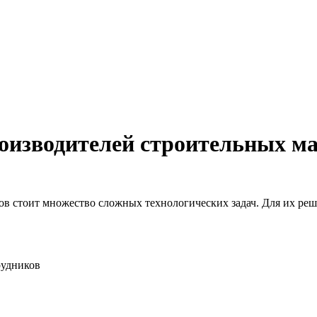
оизводителей строительных м
в стоит множество сложных технологических задач. Для их реше
рудников