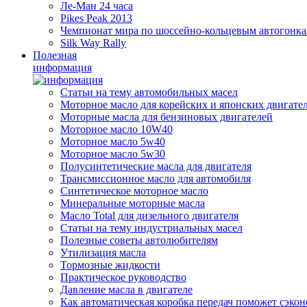
Ле-Ман 24 часа
Pikes Peak 2013
Чемпионат мира по шоссейно-кольцевым автогонк
Silk Way Rally
Полезная
информация
Статьи на тему автомобильных масел
Моторное масло для корейских и японских двигате
Моторные масла для бензиновых двигателей
Моторное масло 10W40
Моторное масло 5w40
Моторное масло 5w30
Полусинтетические масла для двигателя
Трансмиссионное масло для автомобиля
Синтетическое моторное масло
Минеральные моторные масла
Масло Total для дизельного двигателя
Статьи на тему индустриальных масел
Полезные советы автолюбителям
Утилизация масла
Тормозные жидкости
Практическое руководство
Давление масла в двигателе
Как автоматическая коробка передач поможет сэкон