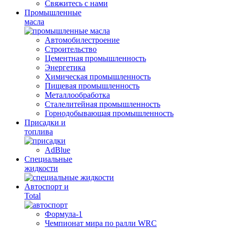
Свяжитесь с нами
Промышленные
масла
Автомобилестроение
Строительство
Цементная промышленность
Энергетика
Химическая промышленность
Пищевая промышленность
Металлообработка
Сталелитейная промышленность
Горнодобывающая промышленность
Присадки и
топлива
AdBlue
Специальные
жидкости
Автоспорт и
Total
Формула-1
Чемпионат мира по ралли WRC