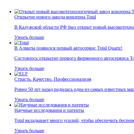
Открытие нового завода концерна Total
В Калужской области РФ был открыт новый высокотехно
Узнать больше
В Алматы появился первый автосервис Total Quartz!
Состоялось открытие первого фирменного автосервиса Tot
Узнать больше
Cтрасть. Качество. Профессионализм
Ровно 50 лет назад родилась одна из самых известных ма
Узнать больше
Научные исследования и патенты
Total вкладывает много усилий, чтобы обеспечить беспе
Узнать больше