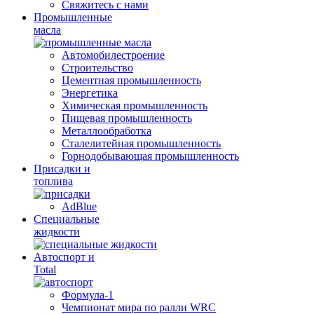
Свяжитесь с нами
Промышленные
масла
Автомобилестроение
Строительство
Цементная промышленность
Энергетика
Химическая промышленность
Пищевая промышленность
Металлообработка
Сталелитейная промышленность
Горнодобывающая промышленность
Присадки и
топлива
AdBlue
Специальные
жидкости
Автоспорт и
Total
Формула-1
Чемпионат мира по ралли WRC