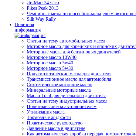
Ле-Ман 24 часа
Pikes Peak 2013
Чемпионат мира по шоссейно-кольцевым автогонк
Silk Way Rally
Полезная
информация
Статьи на тему автомобильных масел
Моторное масло для корейских и японских двигате
Моторные масла для бензиновых двигателей
Моторное масло 10W40
Моторное масло 5w40
Моторное масло 5w30
Полусинтетические масла для двигателя
Трансмиссионное масло для автомобиля
Синтетическое моторное масло
Минеральные моторные масла
Масло Total для дизельного двигателя
Статьи на тему индустриальных масел
Полезные советы автолюбителям
Утилизация масла
Тормозные жидкости
Практическое руководство
Давление масла в двигателе
Как автоматическая коробка передач поможет сэкон