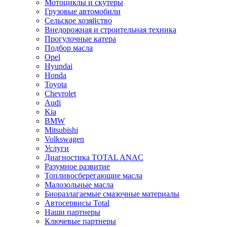
Мотоциклы и скутеры
Грузовые автомобили
Сельское хозяйство
Внедорожная и строительная техника
Прогулочные катера
Подбор масла
Opel
Hyundai
Honda
Toyota
Chevrolet
Audi
Kia
BMW
Mitsubishi
Volkswagen
Услуги
Диагностика TOTAL ANAC
Разумное развитие
Топливосберегающие масла
Малозольные масла
Биоразлагаемые смазочные материалы
Автосервисы Total
Наши партнеры
Ключевые партнеры