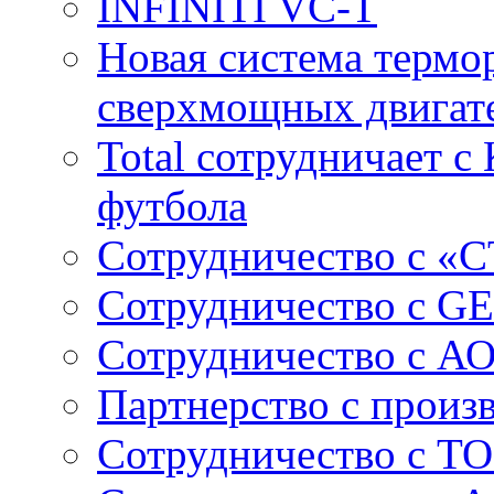
INFINITI VC-T
Новая система термо
сверхмощных двига
Total сотрудничает 
футбола
Сотрудничество с «
Сотрудничество c GE
Сотрудничество с А
Партнерство с произ
Сотрудничество с ТО