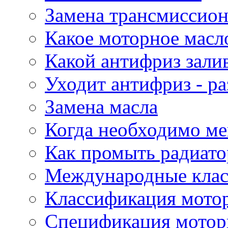
Замена трансмиссион
Какое моторное масло
Какой антифриз зали
Уходит антифриз - р
Замена масла
Когда необходимо ме
Как промыть радиато
Международные кла
Классификация мото
Спецификация мотор