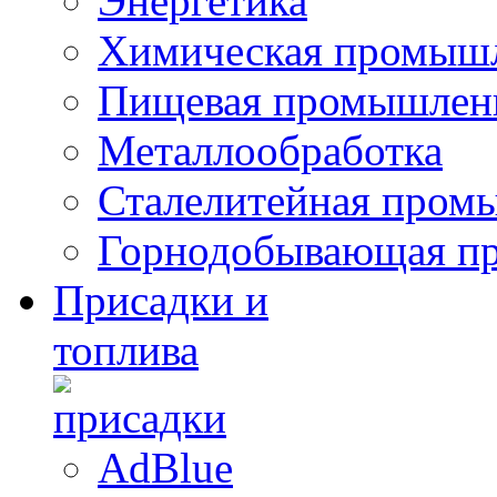
Энергетика
Химическая промыш
Пищевая промышлен
Металлообработка
Сталелитейная пром
Горнодобывающая п
Присадки и
топлива
AdBlue