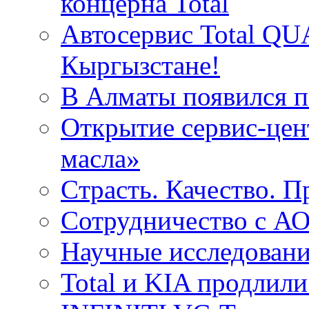
концерна Total
Автосервис Total QU
Кыргызстане!
В Алматы появился пе
Открытие сервис-цент
масла»
Cтрасть. Качество. 
Сотрудничество с 
Научные исследовани
Total и KIA продлили