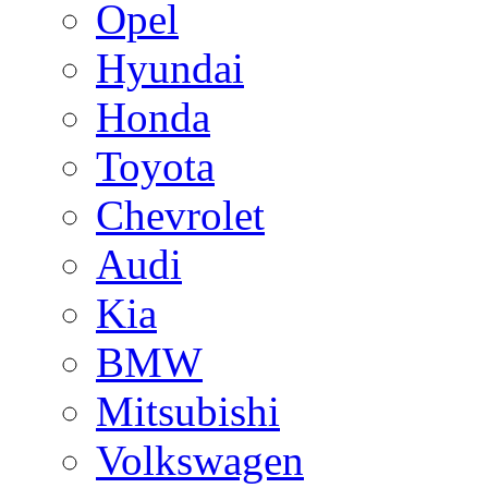
Opel
Hyundai
Honda
Toyota
Chevrolet
Audi
Kia
BMW
Mitsubishi
Volkswagen