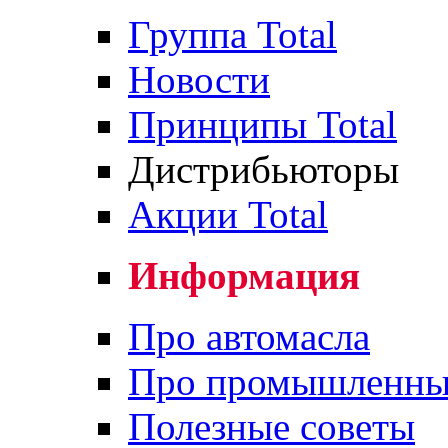
Группа Total
Новости
Принципы Total
Дистрибьюторы
Акции Total
Информация
Про автомасла
Про промышленны
Полезные советы