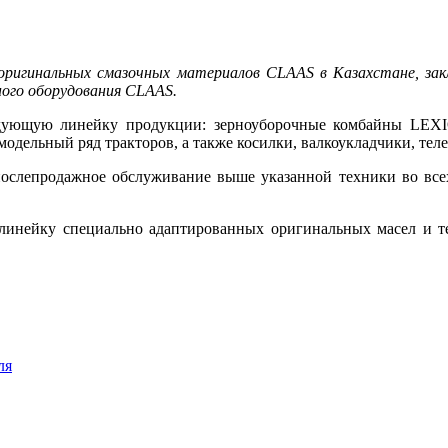
ригинальных смазочных материалов CLAAS в Казахстане, за
ного оборудования CLAAS.
едующую линейку продукции: зерноуборочные комбайны LE
модельный ряд тракторов, а также косилки, валкоукладчики, те
ослепродажное обслуживание выше указанной техники во всех 
 линейку специально адаптированных оригинальных масел и т
ля