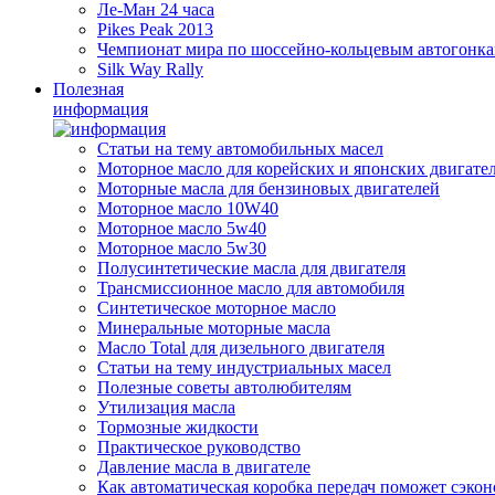
Ле-Ман 24 часа
Pikes Peak 2013
Чемпионат мира по шоссейно-кольцевым автогонк
Silk Way Rally
Полезная
информация
Статьи на тему автомобильных масел
Моторное масло для корейских и японских двигате
Моторные масла для бензиновых двигателей
Моторное масло 10W40
Моторное масло 5w40
Моторное масло 5w30
Полусинтетические масла для двигателя
Трансмиссионное масло для автомобиля
Синтетическое моторное масло
Минеральные моторные масла
Масло Total для дизельного двигателя
Статьи на тему индустриальных масел
Полезные советы автолюбителям
Утилизация масла
Тормозные жидкости
Практическое руководство
Давление масла в двигателе
Как автоматическая коробка передач поможет сэкон