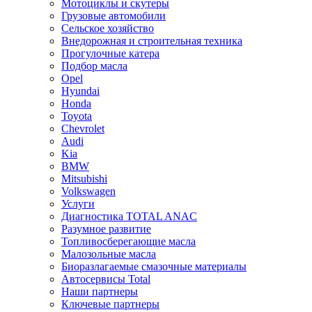
Мотоциклы и скутеры
Грузовые автомобили
Сельское хозяйство
Внедорожная и строительная техника
Прогулочные катера
Подбор масла
Opel
Hyundai
Honda
Toyota
Chevrolet
Audi
Kia
BMW
Mitsubishi
Volkswagen
Услуги
Диагностика TOTAL ANAC
Разумное развитие
Топливосберегающие масла
Малозольные масла
Биоразлагаемые смазочные материалы
Автосервисы Total
Наши партнеры
Ключевые партнеры