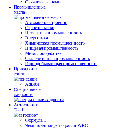
Свяжитесь с нами
Промышленные
масла
Автомобилестроение
Строительство
Цементная промышленность
Энергетика
Химическая промышленность
Пищевая промышленность
Металлообработка
Сталелитейная промышленность
Горнодобывающая промышленность
Присадки и
топлива
AdBlue
Специальные
жидкости
Автоспорт и
Total
Формула-1
Чемпионат мира по ралли WRC