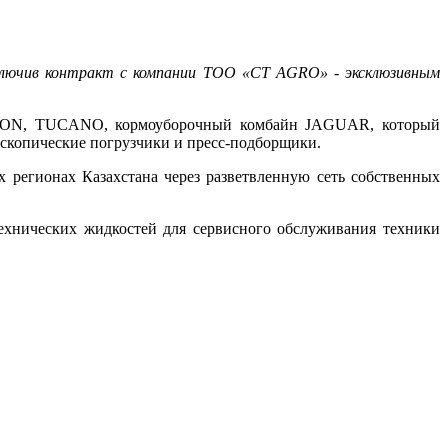
ключив контракт с компании ТОО «CT AGRO» - эксклюзивным
XION, TUCANO, кормоуборочный комбайн JAGUAR, который
лескопические погрузчики и пресс-подборщики.
регионах Казахстана через разветвленную сеть собственных
ехнических жидкостей для сервисного обслуживания техники