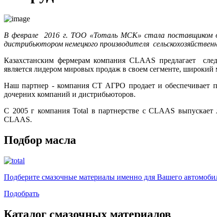
В феврале 2016 г. ТОО «Тоталь МСК» стала поставщиком о
дистрибьютором немецкого производителя сельскохозяйствен
Казахстанским фермерам компания CLAAS предлагает сл
является лидером мировых продаж в своем сегменте, широкий 
Наш партнер - компания СТ АГРО продает и обеспечивает п
дочерних компаний и дистрибьюторов.
С 2005 г компания Total в партнерстве с CLAAS выпускает
CLAAS.
Подбор масла
Подберите смазочные материалы именно для Вашего автомоби
Подобрать
Каталог смазочных материалов