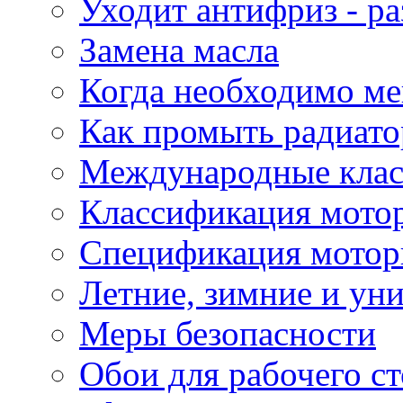
Уходит антифриз - р
Замена масла
Когда необходимо ме
Как промыть радиато
Международные кла
Классификация мото
Спецификация мотор
Летние, зимние и ун
Меры безопасности
Обои для рабочего ст