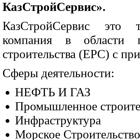
КазСтройСервис».
КазСтройСервис это т
компания в области п
строительства (ЕРС) с пр
Сферы деятельности:
НЕФТЬ И ГАЗ
Промышленное строите
Инфраструктура
Морское Строительств