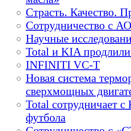
Cтрасть. Качество. 
Сотрудничество с 
Научные исследовани
Total и KIA продлили
INFINITI VC-T
Новая система термо
сверхмощных двига
Total сотрудничает 
футбола
Сотрудничество с «