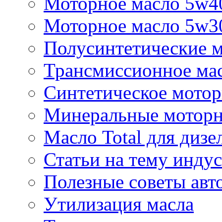
Моторное масло 5w4
Моторное масло 5w3
Полусинтетические м
Трансмиссионное мас
Синтетическое мотор
Минеральные моторн
Масло Total для дизе
Статьи на тему инду
Полезные советы ав
Утилизация масла