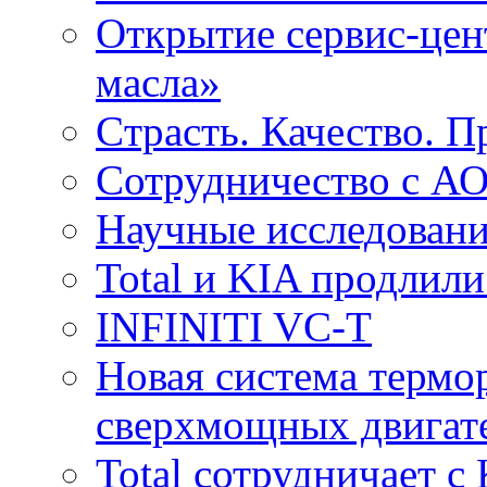
Открытие сервис-цент
масла»
Cтрасть. Качество. 
Сотрудничество с 
Научные исследовани
Total и KIA продлили
INFINITI VC-T
Новая система термо
сверхмощных двига
Total сотрудничает 