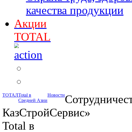
качества продукции
Акции
TOTAL
ТОТАЛ
Total в
Новости
Сотрудничес
Средней Азии
КазСтройСервис»
Total в