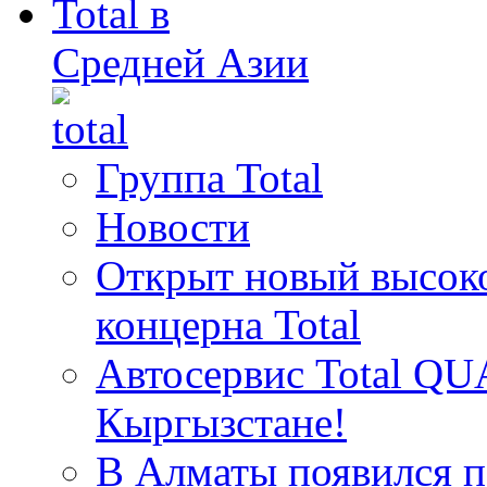
Total в
Средней Азии
Группа Total
Новости
Открыт новый высок
концерна Total
Автосервис Total QU
Кыргызстане!
В Алматы появился пе