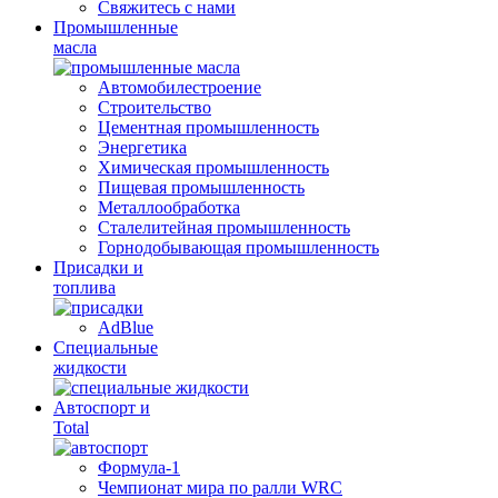
Свяжитесь с нами
Промышленные
масла
Автомобилестроение
Строительство
Цементная промышленность
Энергетика
Химическая промышленность
Пищевая промышленность
Металлообработка
Сталелитейная промышленность
Горнодобывающая промышленность
Присадки и
топлива
AdBlue
Специальные
жидкости
Автоспорт и
Total
Формула-1
Чемпионат мира по ралли WRC