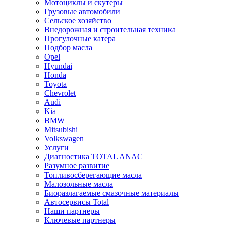
Мотоциклы и скутеры
Грузовые автомобили
Сельское хозяйство
Внедорожная и строительная техника
Прогулочные катера
Подбор масла
Opel
Hyundai
Honda
Toyota
Chevrolet
Audi
Kia
BMW
Mitsubishi
Volkswagen
Услуги
Диагностика TOTAL ANAC
Разумное развитие
Топливосберегающие масла
Малозольные масла
Биоразлагаемые смазочные материалы
Автосервисы Total
Наши партнеры
Ключевые партнеры