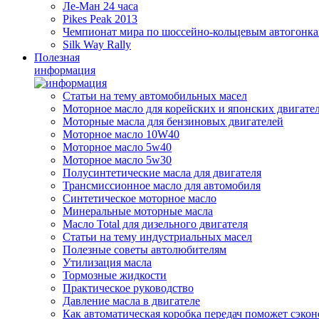
Ле-Ман 24 часа
Pikes Peak 2013
Чемпионат мира по шоссейно-кольцевым автогонк
Silk Way Rally
Полезная
информация
Статьи на тему автомобильных масел
Моторное масло для корейских и японских двигате
Моторные масла для бензиновых двигателей
Моторное масло 10W40
Моторное масло 5w40
Моторное масло 5w30
Полусинтетические масла для двигателя
Трансмиссионное масло для автомобиля
Синтетическое моторное масло
Минеральные моторные масла
Масло Total для дизельного двигателя
Статьи на тему индустриальных масел
Полезные советы автолюбителям
Утилизация масла
Тормозные жидкости
Практическое руководство
Давление масла в двигателе
Как автоматическая коробка передач поможет сэкон