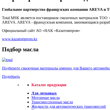
Глобальное партнерство французских компании AREVA и T
Total MSK является поставщиком смазочных материалов ТОО 
AREVA. AREVA - французская компания, занимающаяся разрабо
Официальный сайт АО «НАК «Казатомпром»
www.kazatomprom.kz
Подбор масла
Подберите смазочные материалы именно для Вашего автомоби
Подобрать
Каталог продукции
Для легковых
Моторные масла
Трансмиссионные масла
Жидкости для автоматических трансмиссий