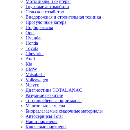
Мотоциклы и скутеры
Грузовые автомобили
Сельское хозяйство
Внедорожная и строительная техника
Прогулочные катера
Подбор масла
Opel
Hyundai
Honda
Toyota
Chevrolet
Audi
Kia
BMW
Mitsubishi
Volkswagen
Услуги
Диагностика TOTAL ANAC
Разумное развитие
Топливосберегающие масла
Малозольные масла
Биоразлагаемые смазочные материалы
Автосервисы Total
Наши партнеры
Ключевые партнеры