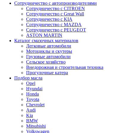
Сотрудничество с автопроизводителями
Сотрудничество с CITROEN
Сотрудничество с Great Wall
Сотрудничество с KIA
Сотрудничество с MAZDA
Сотрудничество с PEUGEOT
ASTON MARTIN
Каталог смазочных материалов
Легковые автомобили
Мотоциклы и скутеры
Грузовые автомобили
Сельское хозяйство
Внедорожная и строительная техника
Прогулочные катера
Подбор масла
Opel
Hyundai
Honda
Toyota
Chevrolet
Audi
Kia
BMW
Mitsubishi
Volkswagen