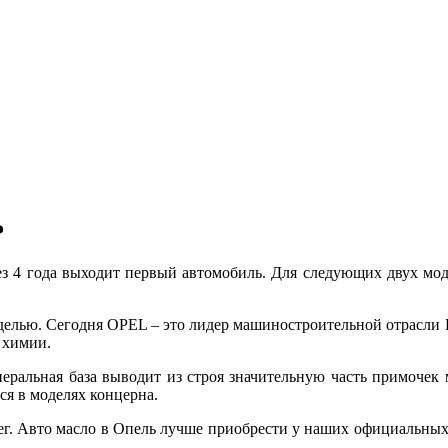
ь
ез 4 года выходит первый автомобиль. Для следующих двух мо
оделью. Сегодня OPEL – это лидер машиностроительной отрасли
 химии.
еральная база выводит из строя значительную часть примочек
ся в моделях концерна.
ег. Авто масло в Опель лучше приобрести у наших официальных