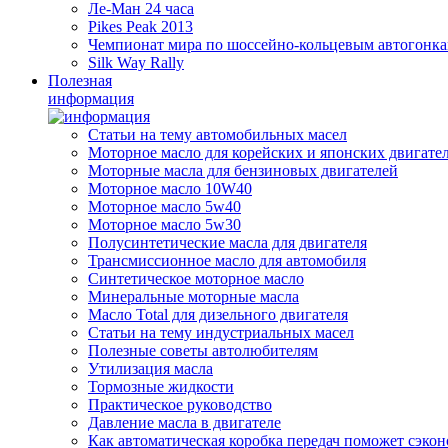
Ле-Ман 24 часа
Pikes Peak 2013
Чемпионат мира по шоссейно-кольцевым автогонк
Silk Way Rally
Полезная
информация
Статьи на тему автомобильных масел
Моторное масло для корейских и японских двигате
Моторные масла для бензиновых двигателей
Моторное масло 10W40
Моторное масло 5w40
Моторное масло 5w30
Полусинтетические масла для двигателя
Трансмиссионное масло для автомобиля
Синтетическое моторное масло
Минеральные моторные масла
Масло Total для дизельного двигателя
Статьи на тему индустриальных масел
Полезные советы автолюбителям
Утилизация масла
Тормозные жидкости
Практическое руководство
Давление масла в двигателе
Как автоматическая коробка передач поможет сэкон