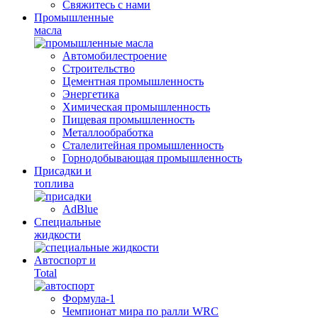
Свяжитесь с нами
Промышленные
масла
Автомобилестроение
Строительство
Цементная промышленность
Энергетика
Химическая промышленность
Пищевая промышленность
Металлообработка
Сталелитейная промышленность
Горнодобывающая промышленность
Присадки и
топлива
AdBlue
Специальные
жидкости
Автоспорт и
Total
Формула-1
Чемпионат мира по ралли WRC