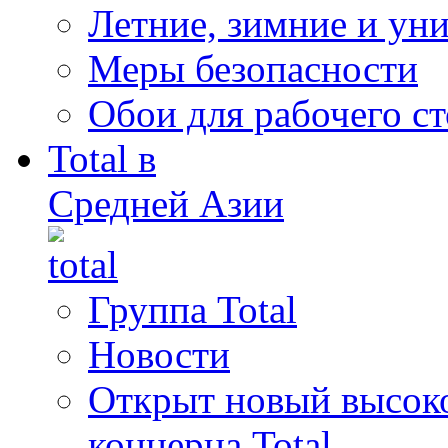
Летние, зимние и ун
Меры безопасности
Обои для рабочего ст
Total в
Средней Азии
Группа Total
Новости
Открыт новый высок
концерна Total