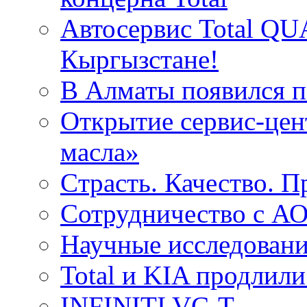
Автосервис Total QU
Кыргызстане!
В Алматы появился пе
Открытие сервис-цент
масла»
Cтрасть. Качество. 
Сотрудничество с 
Научные исследовани
Total и KIA продлили
INFINITI VC-T