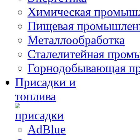
Химическая промыш
Пищевая промышлен
Металлообработка
Сталелитейная пром
Горнодобывающая п
Присадки и
топлива
AdBlue