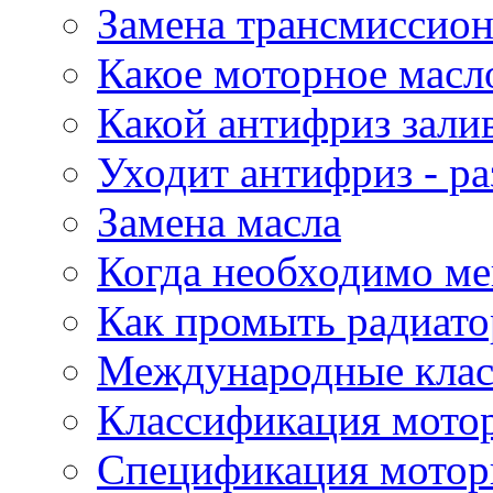
Замена трансмиссион
Какое моторное масло
Какой антифриз зали
Уходит антифриз - р
Замена масла
Когда необходимо ме
Как промыть радиато
Международные кла
Классификация мото
Спецификация мотор