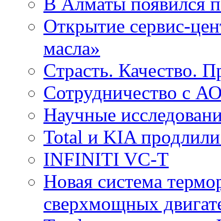
В Алматы появился пе
Открытие сервис-цент
масла»
Cтрасть. Качество. 
Сотрудничество с 
Научные исследовани
Total и KIA продлили
INFINITI VC-T
Новая система термо
сверхмощных двига