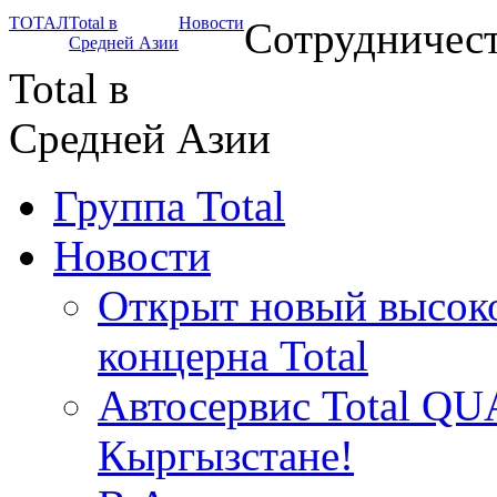
ТОТАЛ
Total в
Новости
Сотрудничест
Средней Азии
Total в
Средней Азии
Группа Total
Новости
Открыт новый высок
концерна Total
Автосервис Total QU
Кыргызстане!