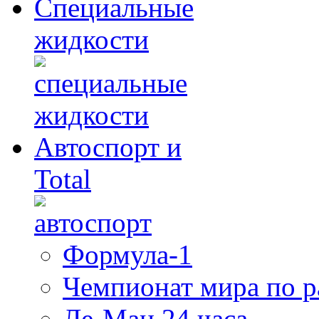
Специальные
жидкости
Автоспорт и
Total
Формула-1
Чемпионат мира по 
Ле-Ман 24 часа