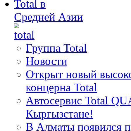
Total в
Средней Азии
Группа Total
Новости
Открыт новый высок
концерна Total
Автосервис Total QU
Кыргызстане!
В Алматы появился пе