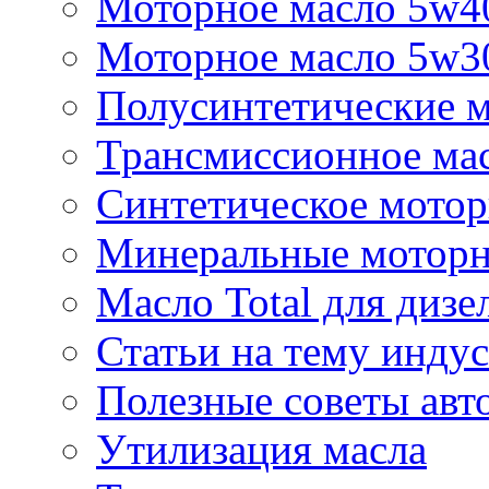
Моторное масло 5w4
Моторное масло 5w3
Полусинтетические м
Трансмиссионное мас
Синтетическое мотор
Минеральные моторн
Масло Total для дизе
Статьи на тему инду
Полезные советы ав
Утилизация масла