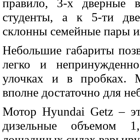
правило, 3-х дверные 
студенты, а к 5-ти д
склонны семейные пары и
Небольшие габариты позв
легко и непринужденно
улочках и в пробках. 
вполне достаточно для не
Мотор Hyundai Getz – эт
дизельные объемом 1
лошадиных силах варьирует