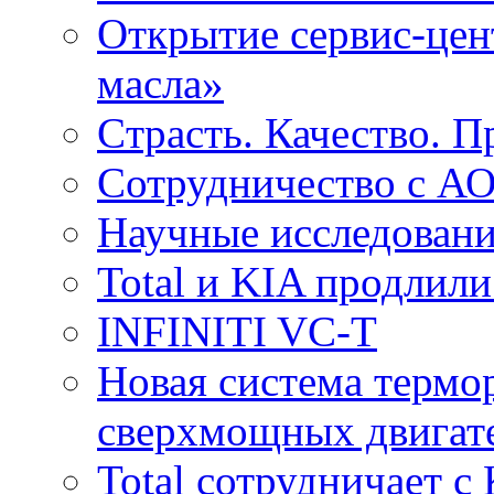
Открытие сервис-цент
масла»
Cтрасть. Качество. 
Сотрудничество с 
Научные исследовани
Total и KIA продлили
INFINITI VC-T
Новая система термо
сверхмощных двига
Total сотрудничает 