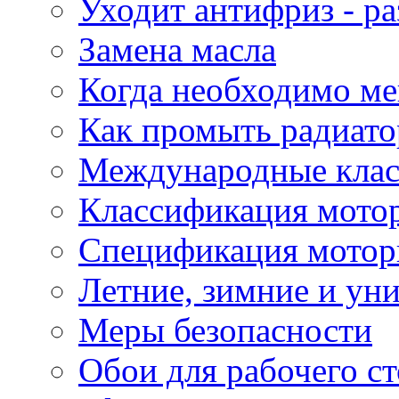
Уходит антифриз - р
Замена масла
Когда необходимо ме
Как промыть радиато
Международные кла
Классификация мото
Спецификация мотор
Летние, зимние и ун
Меры безопасности
Обои для рабочего ст