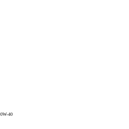
0W-40