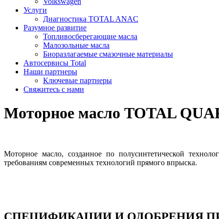
Volkswagen
Услуги
Диагностика TOTAL ANAC
Разумное развитие
Топливосберегающие масла
Малозольные масла
Биоразлагаемые смазочные материалы
Автосервисы Total
Наши партнеры
Ключевые партнеры
Свяжитесь с нами
Моторное масло TOTAL QUA
Моторное масло, созданное по полусинтетической техноло
требованиям современных технологий прямого впрыска.
СПЕЦИФИКАЦИИ И ОДОБРЕНИЯ П