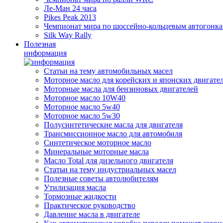
Ле-Ман 24 часа
Pikes Peak 2013
Чемпионат мира по шоссейно-кольцевым автогонк
Silk Way Rally
Полезная
информация
Статьи на тему автомобильных масел
Моторное масло для корейских и японских двигате
Моторные масла для бензиновых двигателей
Моторное масло 10W40
Моторное масло 5w40
Моторное масло 5w30
Полусинтетические масла для двигателя
Трансмиссионное масло для автомобиля
Синтетическое моторное масло
Минеральные моторные масла
Масло Total для дизельного двигателя
Статьи на тему индустриальных масел
Полезные советы автолюбителям
Утилизация масла
Тормозные жидкости
Практическое руководство
Давление масла в двигателе