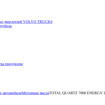
щных двигателей VOLVO TRUCKS
футбола
ства продукции
е автомобили
Моторные масла
TOTAL QUARTZ 7000 ENERGY 1