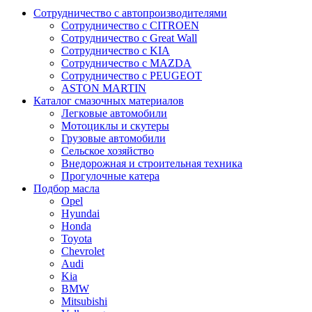
Сотрудничество с автопроизводителями
Сотрудничество с CITROEN
Сотрудничество с Great Wall
Сотрудничество с KIA
Сотрудничество с MAZDA
Сотрудничество с PEUGEOT
ASTON MARTIN
Каталог смазочных материалов
Легковые автомобили
Мотоциклы и скутеры
Грузовые автомобили
Сельское хозяйство
Внедорожная и строительная техника
Прогулочные катера
Подбор масла
Opel
Hyundai
Honda
Toyota
Chevrolet
Audi
Kia
BMW
Mitsubishi