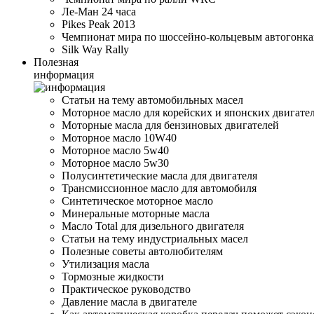
Ле-Ман 24 часа
Pikes Peak 2013
Чемпионат мира по шоссейно-кольцевым автогонк
Silk Way Rally
Полезная
информация
Статьи на тему автомобильных масел
Моторное масло для корейских и японских двигате
Моторные масла для бензиновых двигателей
Моторное масло 10W40
Моторное масло 5w40
Моторное масло 5w30
Полусинтетические масла для двигателя
Трансмиссионное масло для автомобиля
Синтетическое моторное масло
Минеральные моторные масла
Масло Total для дизельного двигателя
Статьи на тему индустриальных масел
Полезные советы автолюбителям
Утилизация масла
Тормозные жидкости
Практическое руководство
Давление масла в двигателе