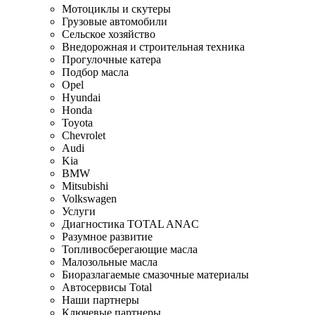
Мотоциклы и скутеры
Грузовые автомобили
Сельское хозяйство
Внедорожная и строительная техника
Прогулочные катера
Подбор масла
Opel
Hyundai
Honda
Toyota
Chevrolet
Audi
Kia
BMW
Mitsubishi
Volkswagen
Услуги
Диагностика TOTAL ANAC
Разумное развитие
Топливосберегающие масла
Малозольные масла
Биоразлагаемые смазочные материалы
Автосервисы Total
Наши партнеры
Ключевые партнеры