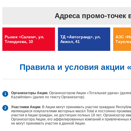
Адреса промо-точек в
Рынок «Салем», ул.
ТД «Автогранд», ул.
АЗС «He
Тлендиева, 10
Акжол, 41
Тауелси
Правила и условия акции 
Организаторы Акции
. Организатором Акции «Тотальная удача» (далее 
Kazakhstan» (далее по тексту Организатор).
Участники Акции
. В Акции могут принимать участие граждане Республи
являющиеся покупателями моторных масел Total и постоянно прожива
участия в Акции граждан, не достигших полных 18 лет, Организатор им
Организатора Акции, его аффилированных компаний и привлеченных к 
не могут принимать участие в данной Акции.