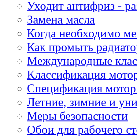
Уходит антифриз - р
Замена масла
Когда необходимо ме
Как промыть радиато
Международные кла
Классификация мото
Спецификация мотор
Летние, зимние и ун
Меры безопасности
Обои для рабочего ст