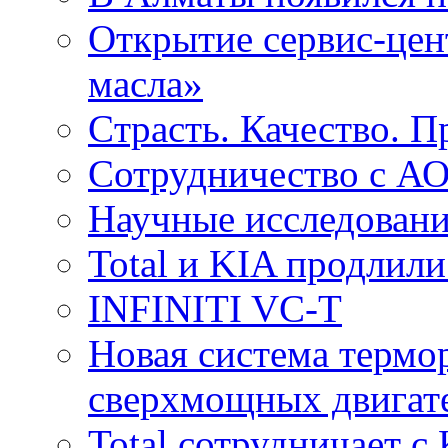
Открытие сервис-цент
масла»
Cтрасть. Качество. 
Сотрудничество с 
Научные исследовани
Total и KIA продлили
INFINITI VC-T
Новая система термо
сверхмощных двига
Total сотрудничает 