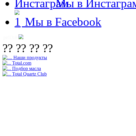
Мы в Инстагра
Мы в Facebook
prf13:8
?? ?? ?? ??
Наши продукты
Total.com
Подбор масла
Total Quartz Club