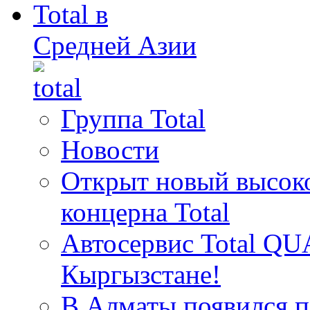
Total в
Средней Азии
Группа Total
Новости
Открыт новый высок
концерна Total
Автосервис Total QU
Кыргызстане!
В Алматы появился пе