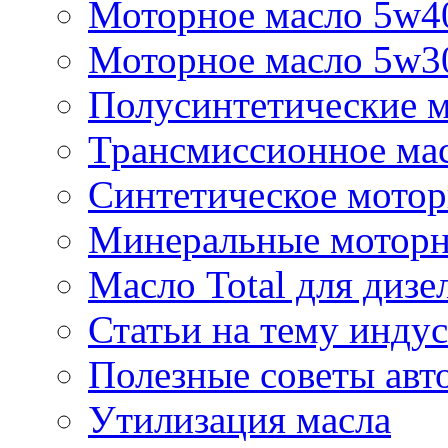
Моторное масло 5w4
Моторное масло 5w3
Полусинтетические м
Трансмиссионное мас
Синтетическое мотор
Минеральные моторн
Масло Total для дизе
Статьи на тему инду
Полезные советы ав
Утилизация масла