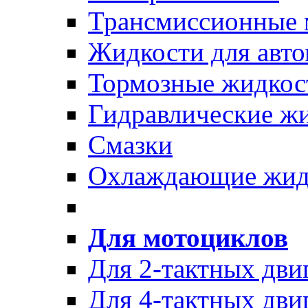
Трансмиссионные 
Жидкости для авто
Тормозные жидкос
Гидравлические ж
Смазки
Охлаждающие жид
Для мотоциклов
Для 2-тактных дви
Для 4-тактных дви